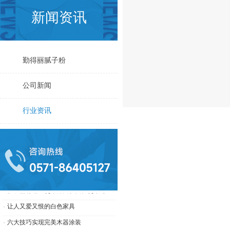
新闻资讯
勤得丽腻子粉
关于极限词、绝对性用词与功能性用词等广告法禁用词失效和免责声明
小孩乱涂乱画好头疼，鲸彩漆帮你解决烦恼！
公司新闻
内墙腻子粉含甲醛吗?
行业资讯
杭州腻子粉应用广泛，刷墙要讲究技巧
腻子粉厂家为大家介绍腻子粉搅拌机的特点及维护方法
腻子粉的使用方法及注意事项
勤得丽腻子粉的优势与作用
腻子粉有哪些使用方法以及在使用时需要注意哪些问题?
让人又爱又恨的白色家具
六大技巧实现完美木器涂装
实木家居巧维护