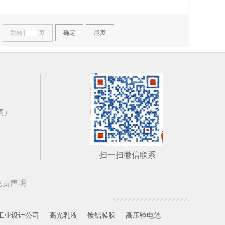
造孩子的性格和人生观，让宝宝们在有
跳转
页
确定
尾页
公司）
扫一扫微信联系
免责声明
工业设计公司
高光乳液
镀铝膜胶
高压验电笔