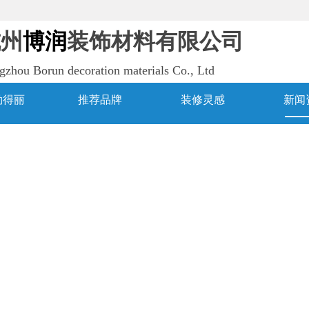
杭州
博润
装饰材料有限公司
gzhou Borun decoration materials Co., Ltd
勤得丽
推荐品牌
装修灵感
新闻