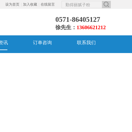
设为首页
|
加入收藏
|
在线留言
0571-86405127
徐先生：
13606621212
资讯
订单咨询
联系我们