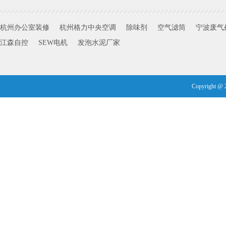
杭州办公室装修
杭州格力中央空调
除味剂
空气滤筒
宁波废气
江森自控
SEW电机
发泡水泥厂家
Copyright