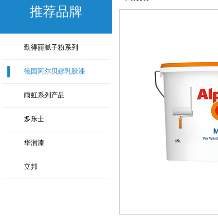
推荐品牌
勤得丽腻子粉系列
德国阿尔贝娜乳胶漆
雨虹系列产品
多乐士
华润漆
立邦