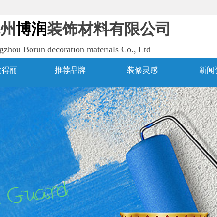
杭州
博润
装饰材料有限公司
gzhou Borun decoration materials Co., Ltd
勤得丽
推荐品牌
装修灵感
新闻